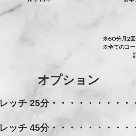
※60分月2回
※全てのコー
​オプション
レッチ 25分・・・・・・・・・・・
レッチ 45分・・・・・・・・・・・