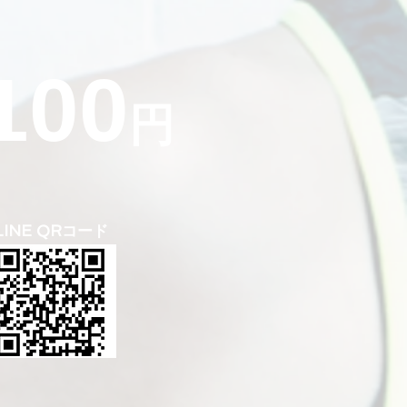
100
円
LINE QRコード