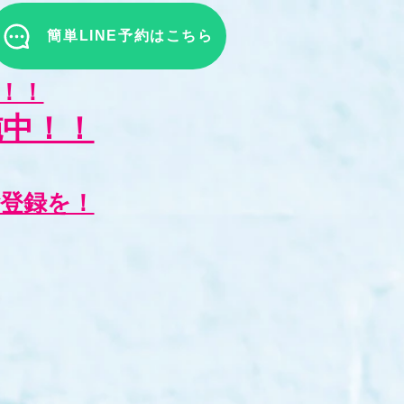
簡単LINE予約はこちら
！！
施中！！
ご登録を！