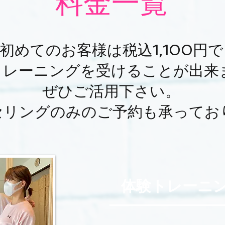
料金一覧
初めてのお客様は税込1,100円で
験トレーニングを受けることが出来
​ぜひご活用下さい。
ンセリングのみのご予約も承ってお
​体験トレーニ