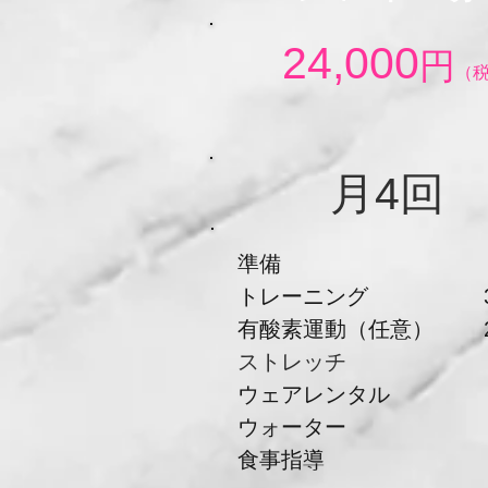
​24,000
円
（
​月4回
準備 5
トレーニング 3
​有酸素運動（任意） 2
ストレッチ 
ウェアレンタル
​ウォーター
​食事指導