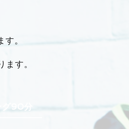
ます。
ります。
ング90分